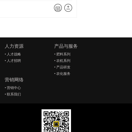
人力资源
产品与服务
•
人才战略
•
肥料系列
•
人才招聘
•
农机系列
•
产品研发
•
农化服务
营销网络
•
营销中心
•
联系我们