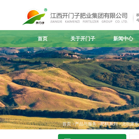
今
首页
关于开门子
新闻中心
企业概况
公司新闻
组织机构
媒体聚焦
产业布局
视频中心
领导致辞
行业动态
企业荣誉
联系我们
首页
>产品与服务
>肥料系列
>浇雨露系