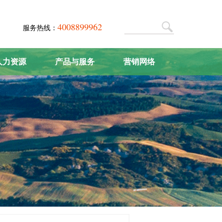
4008899962
服务热线：
人力资源
产品与服务
营销网络
人才战略
肥料系列
营销中心
人才招聘
农机系列
联系我们
产品研发
农化服务