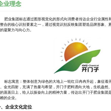
企业理念
肥业集团标志通过图形视觉化的形式向消费者传达企业行业属性和
象整合的核心识别要素之一，通过视觉识别反映集团塑造品牌形象、
的凝聚力与向心力。
标志寓意：整体创意为绿色的大地上一轮红日冉冉升起，象征着开
仗、金光四射，充满了热量与希望，开门子肥料洒向大地，生机盎然
团的蒸蒸日上，给人以振奋向上的精神力量，传达出开门子肥业集团
信赖的企业。
一、企业文化定位