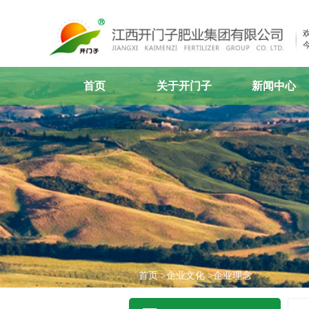
今
首页
关于开门子
新闻中心
企业概况
公司新闻
组织机构
媒体聚焦
产业布局
视频中心
领导致辞
行业动态
企业荣誉
联系我们
首页
>企业文化
>企业理念