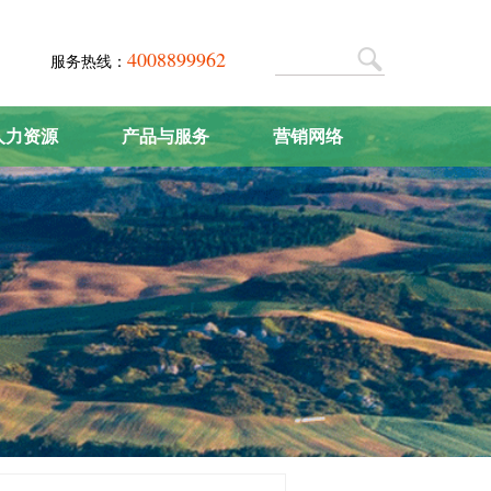
4008899962
服务热线：
人力资源
产品与服务
营销网络
人才战略
肥料系列
营销中心
人才招聘
农机系列
联系我们
产品研发
农化服务