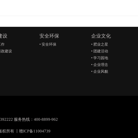
建设
安全环保
企业文化
工作
•
安全环保
•
肥业之星
廉政建设
•
团建活动
•
学习园地
•
企业理念
•
企业风貌
92222 服务热线：400-8899-962
版权所有 丨
赣ICP备11004739