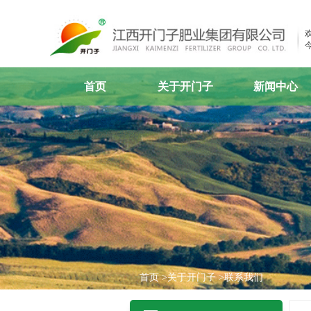
今
首页
关于开门子
新闻中心
企业概况
公司新闻
组织机构
媒体聚焦
产业布局
视频中心
领导致辞
行业动态
企业荣誉
联系我们
首页
>关于开门子
>联系我们