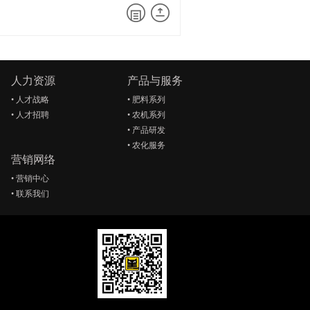
人力资源
产品与服务
•
人才战略
•
肥料系列
•
人才招聘
•
农机系列
•
产品研发
•
农化服务
营销网络
•
营销中心
•
联系我们