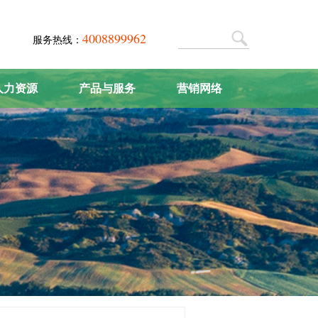
4008899962
服务热线：
人力资源
产品与服务
营销网络
人才战略
肥料系列
营销中心
人才招聘
农机系列
联系我们
产品研发
农化服务