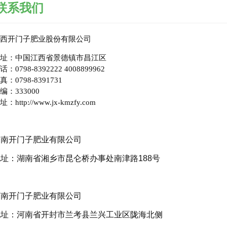
联系我们
西开门子肥业股份有限公司
址：中国江西省景德镇市昌江区
话：0798-8392222 4008899962
真：0798-8391731
编：333000
址：http://www.jx-kmzfy.com
湖南开门子肥业有限公司
地址：湖南省湘乡市昆仑桥办事处南津路188号
河南开门子肥业有限公司
地址：河南省开封市兰考县兰兴工业区陇海北侧