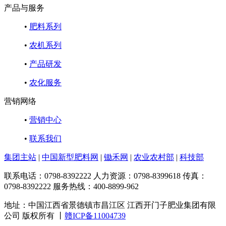
产品与服务
•
肥料系列
•
农机系列
•
产品研发
•
农化服务
营销网络
•
营销中心
•
联系我们
集团主站
|
中国新型肥料网
|
锄禾网
|
农业农村部
|
科技部
联系电话：0798-8392222 人力资源：0798-8399618 传真：
0798-8392222 服务热线：400-8899-962
地址：中国江西省景德镇市昌江区 江西开门子肥业集团有限
公司 版权所有 丨
赣ICP备11004739