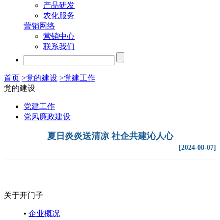
产品研发
农化服务
营销网络
营销中心
联系我们
首页
>党的建设
>党建工作
党的建设
党建工作
党风廉政建设
夏日炎炎送清凉 社企共建沁人心
[2024-08-07]
关于开门子
•
企业概况