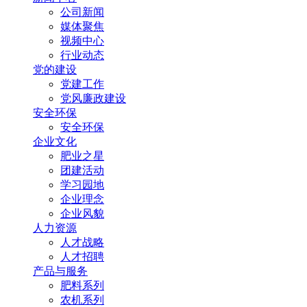
公司新闻
媒体聚焦
视频中心
行业动态
党的建设
党建工作
党风廉政建设
安全环保
安全环保
企业文化
肥业之星
团建活动
学习园地
企业理念
企业风貌
人力资源
人才战略
人才招聘
产品与服务
肥料系列
农机系列