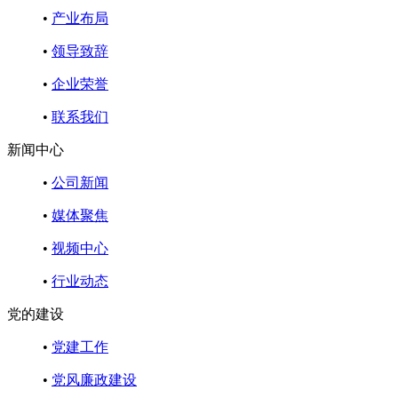
•
产业布局
•
领导致辞
•
企业荣誉
•
联系我们
新闻中心
•
公司新闻
•
媒体聚焦
•
视频中心
•
行业动态
党的建设
•
党建工作
•
党风廉政建设